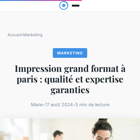
Accueil
›
Marketing
MARKETING
Impression grand format à
paris : qualité et expertise
garanties
Marie
•
17 août 2024
•
5 min de lecture