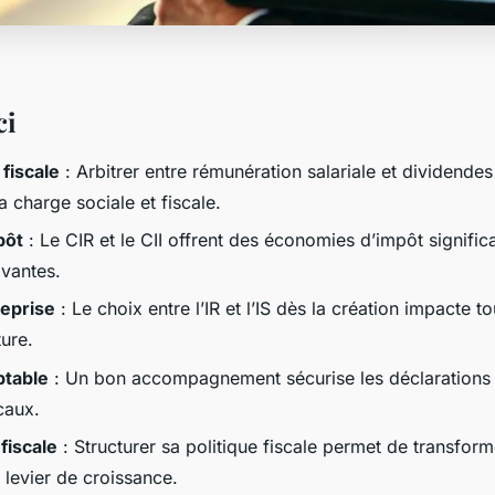
ci
 fiscale
: Arbitrer entre rémunération salariale et dividende
a charge sociale et fiscale.
pôt
: Le CIR et le CII offrent des économies d’impôt signifi
vantes.
reprise
: Le choix entre l’IR et l’IS dès la création impacte to
ture.
table
: Un bon accompagnement sécurise les déclarations e
caux.
 fiscale
: Structurer sa politique fiscale permet de transfor
 levier de croissance.