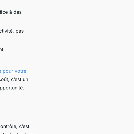
râce à des
ctivité, pas
nt
 pour votre
oût, c’est un
pportunité.
ontrôle, c’est