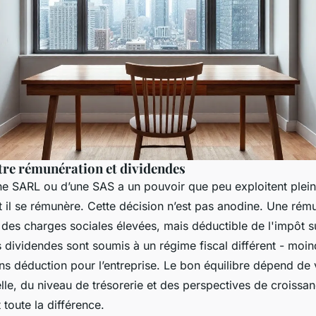
ntre rémunération et dividendes
une SARL ou d’une SAS a un pouvoir que peu exploitent plein
 il se rémunère. Cette décision n’est pas anodine. Une rém
 des charges sociales élevées, mais déductible de l'impôt su
 dividendes sont soumis à un régime fiscal différent - moin
ns déduction pour l’entreprise. Le bon équilibre dépend de v
lle, du niveau de trésorerie et des perspectives de croissan
t toute la différence.