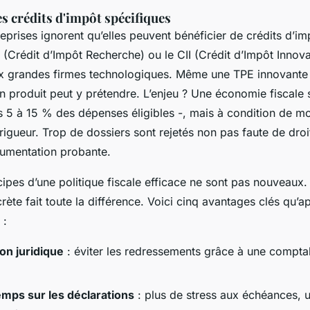
es crédits d'impôt spécifiques
eprises ignorent qu’elles peuvent bénéficier de crédits d’
R (Crédit d’Impôt Recherche) ou le CII (Crédit d’Impôt Innova
x grandes firmes technologiques. Même une TPE innovante
produit peut y prétendre. L’enjeu ? Une économie fiscale si
s 5 à 15 % des dépenses éligibles -, mais à condition de mo
igueur. Trop de dossiers sont rejetés non pas faute de droi
umentation probante.
ipes d’une politique fiscale efficace ne sont pas nouveaux. 
rète fait toute la différence. Voici cinq avantages clés qu’a
 :
on juridique
: éviter les redressements grâce à une compta
emps sur les déclarations
: plus de stress aux échéances, u