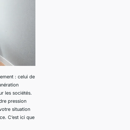
ement : celui de
unération
r les sociétés.
dre pression
otre situation
ce. C’est ici que