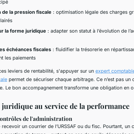
cipé
 de la pression fiscale
: optimisation légale des charges g
lairés
r la forme juridique
: adapter son statut à l’évolution de l’a
es échéances fiscales
: fluidifier la trésorerie en répartissa
nt les paiements
ces leviers de rentabilité, s'appuyer sur un
expert comptable
cale
permet de sécuriser chaque arbitrage. Ce n’est pas un c
que. Le bon accompagnement transforme une obligation en o
é juridique au service de la performance
contrôles de l'administration
recevoir un courrier de l’URSSAF ou du fisc. Pourtant, un c