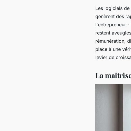
Les logiciels de
génèrent des rap
l'entrepreneur :
restent aveugles
rémunération, di
place à une véri
levier de croiss
La maîtrise