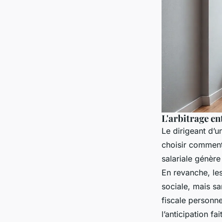
L'arbitrage e
Le dirigeant d’
choisir comment
salariale génère
En revanche, les
sociale, mais sa
fiscale personne
l’anticipation fai