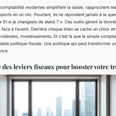
 comptabilité modernes simplifient la saisie, rapprochent les
ports en un clic. Pourtant, ils ne répondent jamais à la que
 « Et si je changeais de statut ? ». Ces outils gèrent la don
 face à l’avenir. Derrière chaque bilan se cache un choix str
videndes, investissements. Et c’est là que la simple comptab
table politique fiscale. Une politique qui peut transformer u
ance.
 des leviers fiscaux pour booster votre t