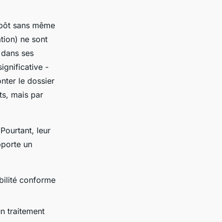
impôt sans même
tion) ne sont
 dans ses
gnificative -
nter le dossier
ts, mais par
Pourtant, leur
pporte un
bilité conforme
n traitement