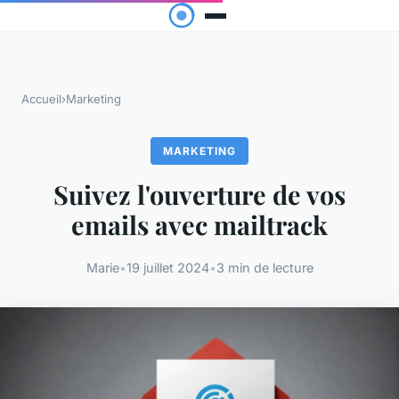
Accueil
›
Marketing
MARKETING
Suivez l'ouverture de vos
emails avec mailtrack
Marie
•
19 juillet 2024
•
3 min de lecture