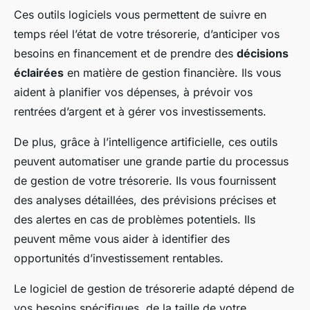
Ces outils logiciels vous permettent de suivre en
temps réel l’état de votre trésorerie, d’anticiper vos
besoins en financement et de prendre des
décisions
éclairées
en matière de gestion financière. Ils vous
aident à planifier vos dépenses, à prévoir vos
rentrées d’argent et à gérer vos investissements.
De plus, grâce à l’intelligence artificielle, ces outils
peuvent automatiser une grande partie du processus
de gestion de votre trésorerie. Ils vous fournissent
des analyses détaillées, des prévisions précises et
des alertes en cas de problèmes potentiels. Ils
peuvent même vous aider à identifier des
opportunités d’investissement rentables.
Le logiciel de gestion de trésorerie adapté dépend de
vos besoins spécifiques, de la taille de votre